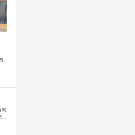
湾
台湾
术交