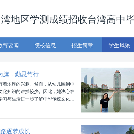
台湾地区学测成绩招收台湾高中
教育要闻
院校信息
招生简章
学生风采
为旗，勤思笃行
有着浓厚的兴趣。然而，从幼儿园到中
文化知识的讲授较少。因此，她决心在
学习与生活进一步了解中华传统文化与
一路逐梦成长