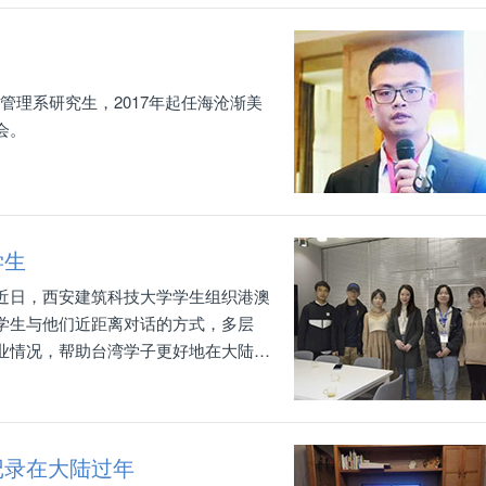
业管理系研究生，2017年起任海沧渐美
会。
学生
近日，西安建筑科技大学学生组织港澳
学生与他们近距离对话的方式，多层
业情况，帮助台湾学子更好地在大陆学
将会携手共创未来。
记录在大陆过年