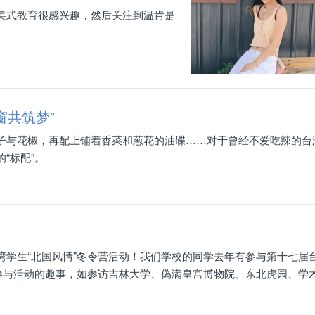
美式教育很感兴趣，然后关注到温肯是
。
窗共筑梦”
子与花椒，再配上铺着香菜和葱花的油碟……对于曾经不爱吃辣的台
“标配”。
湾学生“北国风情”冬令营活动！我们学校的同学去年有参与第十七届
时参与活动的趣事，如参访吉林大学、偽满皇宫博物院、东北虎园、学