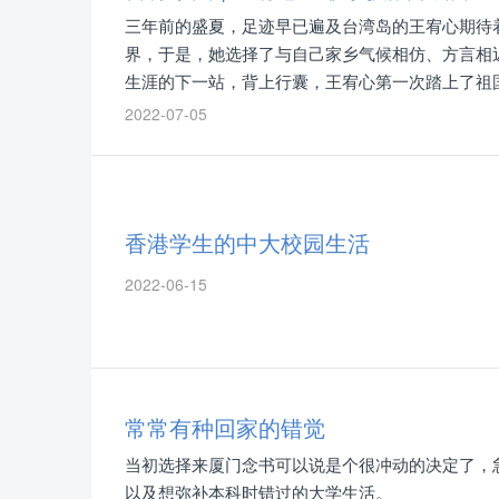
三年前的盛夏，足迹早已遍及台湾岛的王宥心期待
界，于是，她选择了与自己家乡气候相仿、方言相
生涯的下一站，背上行囊，王宥心第一次踏上了祖
2022-07-05
香港学生的中大校园生活
2022-06-15
常常有种回家的错觉
当初选择来厦门念书可以说是个很冲动的决定了，
以及想弥补本科时错过的大学生活。