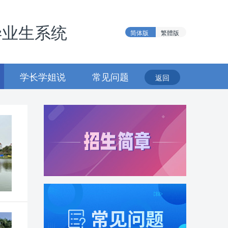
毕业生系统
简体版
繁體版
学长学姐说
常见问题
返回