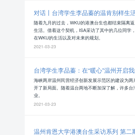
象世界的广度……
对话丨台湾学生李品蓁的温肯别样生
随着九月的过去，WKU的港澳台生也都结束隔离
生活。借着这个契机，ISA采访了其中的几位同学
在WKU的生活以及对未来的规划。
2021-03-23
台湾学生李品蓁：在“暖心”温州开启我
海峡两岸温州民营经济创新发展示范区的建设为两
开了新局面。随着温台两地不断加深了解，许多台
业。
2021-03-23
温州肯恩大学港澳台生采访系列 第二