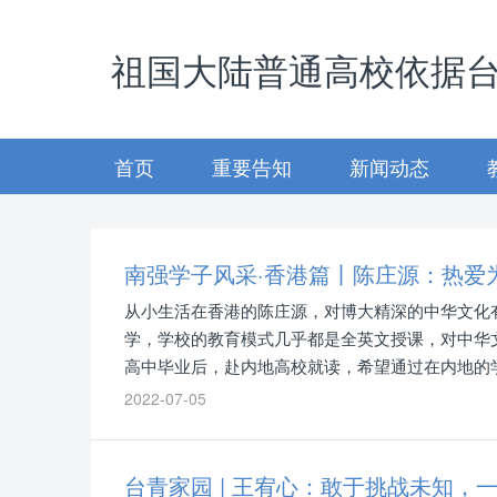
祖国大陆普通高校依据
首页
重要告知
新闻动态
南强学子风采·香港篇丨陈庄源：热爱
从小生活在香港的陈庄源，对博大精深的中华文化
学，学校的教育模式几乎都是全英文授课，对中华
高中毕业后，赴内地高校就读，希望通过在内地的
悠久的历史。
2022-07-05
台青家园 | 王宥心：敢于挑战未知，