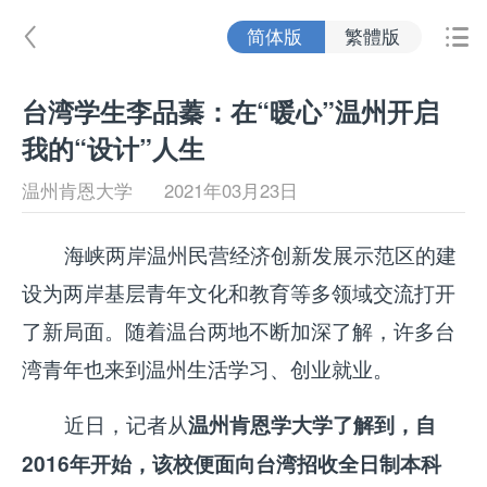
简体版
繁體版


台湾学生李品蓁：在“暖心”温州开启
我的“设计”人生
温州肯恩大学
2021年03月23日
海峡两岸温州民营经济创新发展示范区的建
设为两岸基层青年文化和教育等多领域交流打开
了新局面。随着温台两地不断加深了解，许多台
湾青年也来到温州生活学习、创业就业。
近日，记者从
温州肯恩学大学了解到，自
2016年开始，该校便面向台湾招收全日制本科