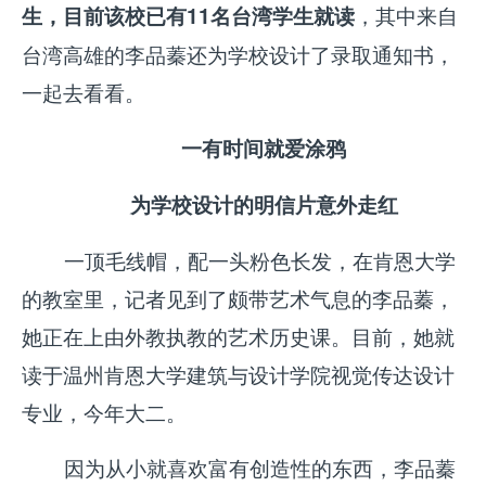
，其中来自
生，目前该校已有11名台湾学生就读
台湾高雄的李品蓁还为学校设计了录取通知书，
一起去看看。
一有时间就爱涂鸦
为学校设计的明信片意外走红
一顶毛线帽，配一头粉色长发，在肯恩大学
的教室里，记者见到了颇带艺术气息的李品蓁，
她正在上由外教执教的艺术历史课。目前，她就
读于温州肯恩大学建筑与设计学院视觉传达设计
专业，今年大二。
因为从小就喜欢富有创造性的东西，李品蓁