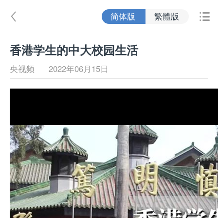
简体版
繁體版


香港学生的中大校园生活
央视频
2022年06月15日