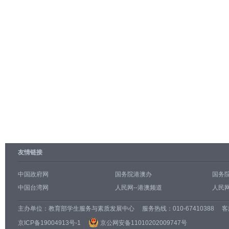
友情链接
中国政府网
国务院港澳办
国务
中国台湾网
人民网--港澳频道
人民网
主办单位：
教育部学生服务与素质发展中心
服务热线：010-67410388 客服邮
京ICP备19004913号-1
京公网安备11010202009747号