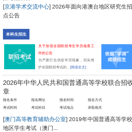
[
京港学术交流中心
]
2026年面向港澳台地区研究生
点公告
本科生招生
关于加强全国联招考生学历核查工
作的公告
为严肃打击伪造学历现象，切实维
护全国联招考试的...
[阅读全文]
2026年中华人民共和国普通高等学校联合招
章
报名条件
报名网址
报名时间
报名方式
考试时间
考试科目
考试地点
录取相关
[
澳门高等教育辅助办公室
]
2019年中国普通高等学
地区学生考试（澳门...