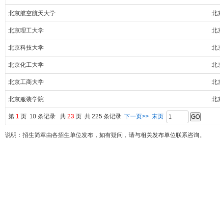
北京航空航天大学
北
北京理工大学
北
北京科技大学
北
北京化工大学
北
北京工商大学
北
北京服装学院
北
第
1
页 10 条记录 共
23
页 共 225 条记录
下一页>>
末页
说明：招生简章由各招生单位发布，如有疑问，请与相关发布单位联系咨询。