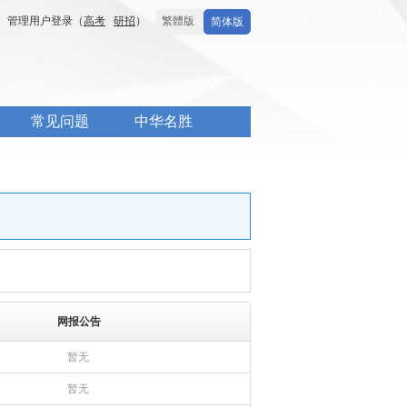
管理用户登录（
高考
研招
）
繁體版
简体版
常见问题
中华名胜
网报公告
暂无
暂无