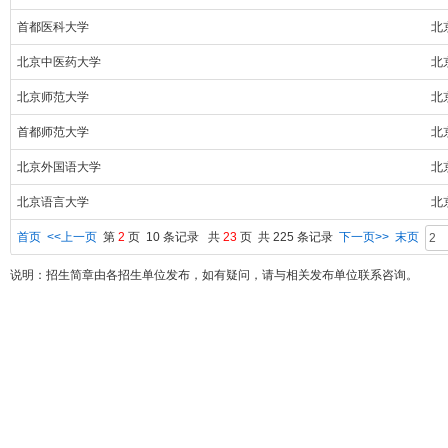
首都医科大学
北
北京中医药大学
北
北京师范大学
北
首都师范大学
北
北京外国语大学
北
北京语言大学
北
首页
<<上一页
第
2
页 10 条记录 共
23
页 共 225 条记录
下一页>>
末页
说明：招生简章由各招生单位发布，如有疑问，请与相关发布单位联系咨询。