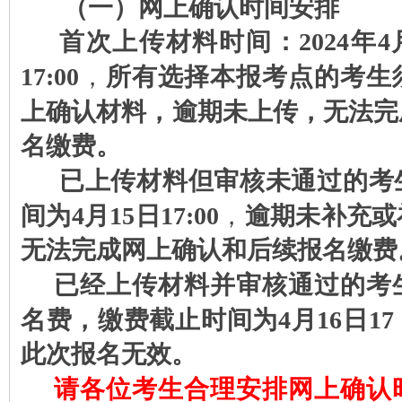
（一）网上确认时间安排
首次上传材料时间：
2024年
17:00
，
所有选择本
报
考点的考生
上确认材料，逾期未上传，无法完
名缴费。
已上传材料但审核未通过的考
间为
4月15日17:00
，
逾期未补充或
无法完成网上确认和后续报名缴费
已经上传材料并审核通过的考
名费，
缴费截止时间为4月16日17
此次报名无效。
请各位考生合理安排网上确认