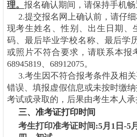
理。
报名确认期间，请保持手机畅
2.提交报名网上确认前，请仔
现考生姓名、性别、出生日期、
码、最后毕业学校名称、最后学历
或照片不符合要求，请联系本报考点，
68945819、68912075。
3.考生因不符合报考条件及相
错误、填报虚假信息或未按时缴纳
考试或录取的，后果由考生本人承
三
、准考证打印时间
考生打印准考证时间:
5
月
1日
-
5