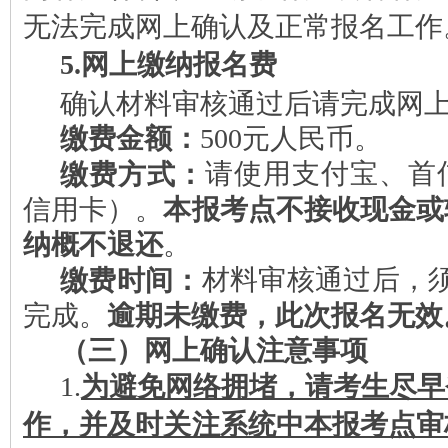
无法完成网上确认及正常报名工作
5.网上缴纳报名费
确认材料审核通过后请完成网
缴费金额：
500元人民币。
缴费方式：
请使用支付宝、首
信用卡）。
本
报
考点不接收现金或
纳概不退还
。
缴费时间：
材料审核通过后，
完成。
逾期未缴费，此次报名无效
（三）
网上确认注意事项
1.
为避免网络拥堵，请考生尽早
作，并及时关注系统中本报考点审