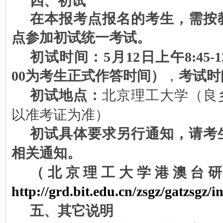
四、
初试
在本报考点报名的考生，需按
点参加初试统一考试。
初试时间：
5月12日上午8:45-1
00
为考生正式作答时间）
，
考试时
初试地点：
北京理工大学（良
以准考证为准）
初试具体要求另行通知，请考
相关通知。
（北京理工大学港澳台
http://grd.bit.edu.cn/zsgz/gatzsgz/
五、其它说明