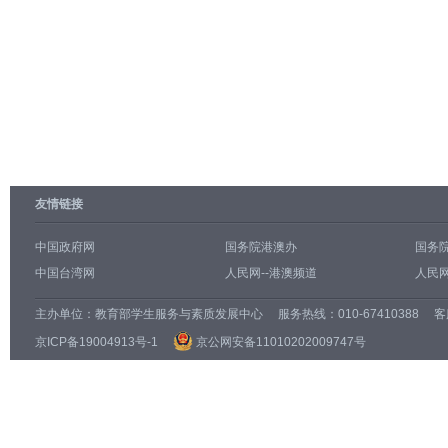
友情链接
中国政府网
国务院港澳办
国务
中国台湾网
人民网--港澳频道
人民网
主办单位：
教育部学生服务与素质发展中心
服务热线：010-67410388 客服邮
京ICP备19004913号-1
京公网安备11010202009747号