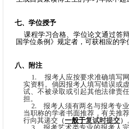
七、学位授予
课程学习合格、学位论文通过答
国学位条例》规定者，可获相应的学
八、附注
1.
报考人应按要求准确填写
实资料。倘因报考人填写错误或
试、不被录取或引起其他法律责
担。
2.
报考人须有两名与报考专
当职称的学者书面推荐，有关推
行向其递交
（
一般于
复试时提交
）
3.
报考艺术类专业的报考人