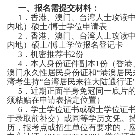
一、报名需提交材料：
1
．香港、澳门、台湾人士攻读
内地）硕士
/
博士学位申请表
2
．香港、澳门、台湾人士攻读
内地）硕士
/
博士学位报名登记卡
3
．机密推荐书
2
份
4
．本人身份证件副本
1
份（香港
澳门永久性居民身份证和“港澳居民
湾考生持“台湾居民来往大陆通行证
5
．近期正面半身免冠同一底片
须粘贴在申请表指定位置）
6
．
学士学位证书或硕士学位证
于录取前补交）或同等学历文凭。
历，报考点或招生单位有要求的，