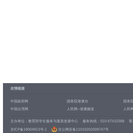
友情链接
中国政府网
国务院港澳办
国务
中国台湾网
人民网--港澳频道
人民网
主办单位：
教育部学生服务与素质发展中心
服务热线：010-67410388 客服邮
京ICP备19004913号-1
京公网安备11010202009747号