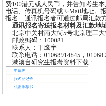
费
100
港元或人民币，并告知考生本
电话、传真机号码或
E-Mail
地址。
报名。通讯报名者可通过邮局汇款
通讯报名寄送报名材料及汇款地
北京中关村南大街
5
号北京理工大
邮政编码：
100081
联系人：于鹰宇
联系电话：
01068914845
，
01068
港澳台研究生报考资料下载：
申请表
报名登记卡
机密推荐书