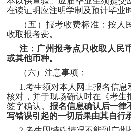
本以供查验。应届毕业生须提交
在读证明应注明学制及预计毕业
（五）报考收费标准：
按人民
收取报考费。
注：广州报考点只收取人民
或其他币种。
（六）注意事项：
1.
考生须对本人网上报名信息
核对，并于现场确认时在《考生
签字确认。
报名信息确认后一律
写错误引起的一切后果由其自行
2.
考生因特殊情况不能到广州