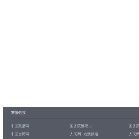
友情链接
中国政府网
国务院港澳办
国务
中国台湾网
人民网--港澳频道
人民网