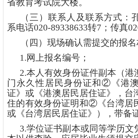
省教育考试院大楼。
（三）联系人及联系方式
：
系电话020-89338633转7；传真020
（四）现场确认需提交的报名
1.
网上报名编号；
2.
本人有效身份证件副本（港
门永久性居民身份证和②《港
证》或《港澳居民居住证》，台
住的有效身份证明和②《台湾居
或《台湾居民居住证》），带备
3.
学位证书副本或同等学历文