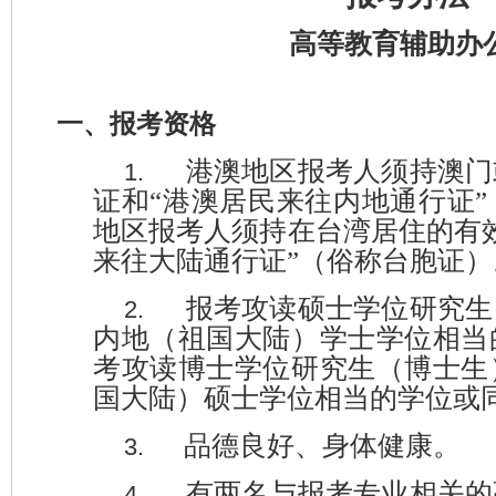
高等教育辅助办
一、报考资格
港澳地区报考人须持澳门
1.
证和
“
港澳居民来往内地通行证
”
地区报考人须持
在
台湾居住的有
来往大陆通行证
”
（俗称台胞证）
报考攻读硕士学位研究生
2.
内地（祖国大陆）学士学位相当
考攻读博士学位研究生（博士生
国大陆）硕士学位相当的学位或
品德良好、身体健康
。
3.
有两名与报考专业相关的
4.