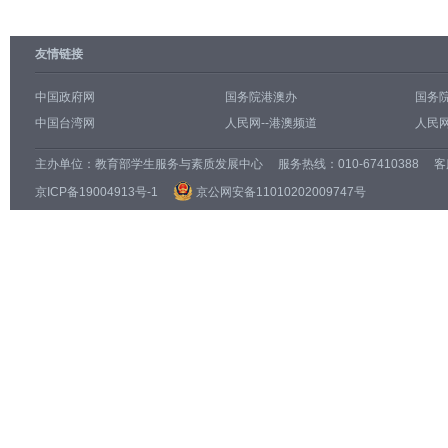
友情链接
中国政府网
国务院港澳办
国务
中国台湾网
人民网--港澳频道
人民网
主办单位：
教育部学生服务与素质发展中心
服务热线：010-67410388 客服邮
京ICP备19004913号-1
京公网安备11010202009747号