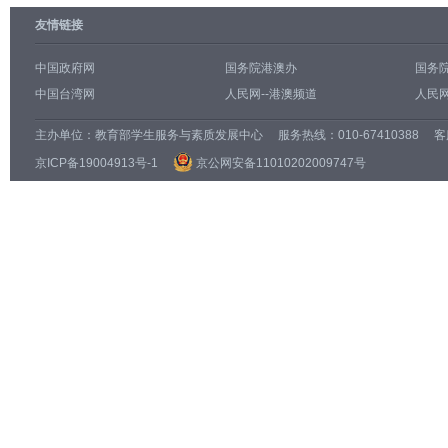
友情链接
中国政府网
国务院港澳办
国务
中国台湾网
人民网--港澳频道
人民网
主办单位：
教育部学生服务与素质发展中心
服务热线：010-67410388 客服邮
京ICP备19004913号-1
京公网安备11010202009747号