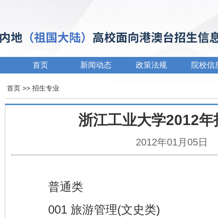
首页
新闻动态
政策法规
院校信
首页
>> 招生专业
浙江工业大学2012
2012年01月05日
普通类
001 旅游管理(文史类)