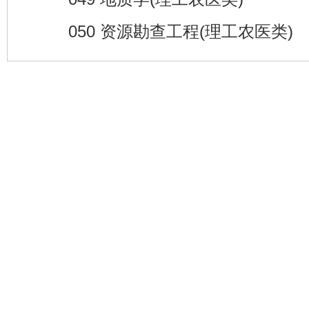
050 资源勘查工程(理工农医类)