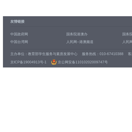
友情链接
中国政府网
国务院港澳办
国务
中国台湾网
人民网--港澳频道
人民网
主办单位：
教育部学生服务与素质发展中心
服务热线：010-67410388 客服邮
京ICP备19004913号-1
京公网安备11010202009747号