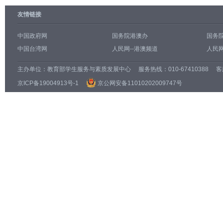
友情链接
中国政府网
国务院港澳办
国务
中国台湾网
人民网--港澳频道
人民网
主办单位：
教育部学生服务与素质发展中心
服务热线：010-67410388 客服邮
京ICP备19004913号-1
京公网安备11010202009747号