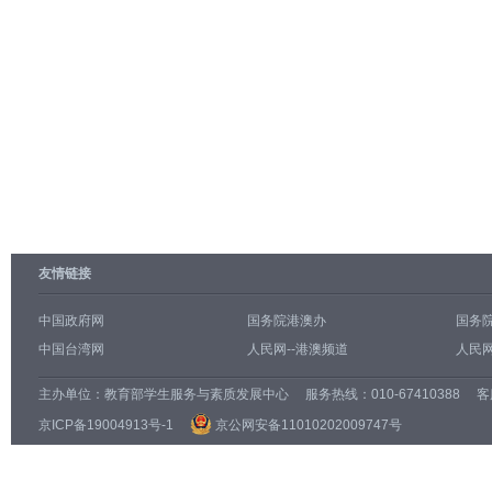
友情链接
中国政府网
国务院港澳办
国务
中国台湾网
人民网--港澳频道
人民网
主办单位：
教育部学生服务与素质发展中心
服务热线：010-67410388 客服邮
京ICP备19004913号-1
京公网安备11010202009747号