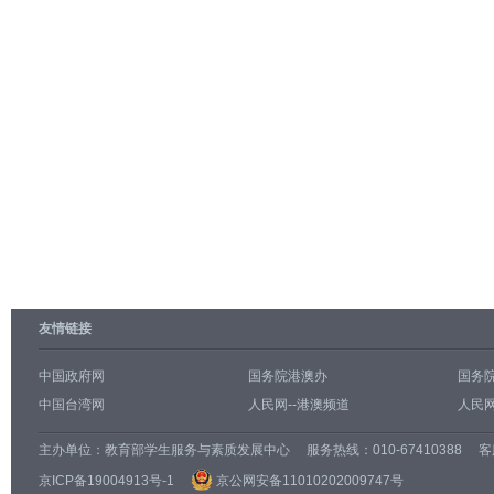
友情链接
中国政府网
国务院港澳办
国务
中国台湾网
人民网--港澳频道
人民网
主办单位：
教育部学生服务与素质发展中心
服务热线：010-67410388 客服邮
京ICP备19004913号-1
京公网安备11010202009747号