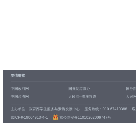
友情链接
中国政府网
国务院港澳办
国务
中国台湾网
人民网--港澳频道
人民网
主办单位：
教育部学生服务与素质发展中心
服务热线：010-67410388 客服邮
京ICP备19004913号-1
京公网安备11010202009747号