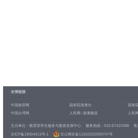
友情链接
中国政府网
国务院港澳办
国务
中国台湾网
人民网--港澳频道
人民网
主办单位：
教育部学生服务与素质发展中心
服务热线：010-67410388 客服邮
京ICP备19004913号-1
京公网安备11010202009747号