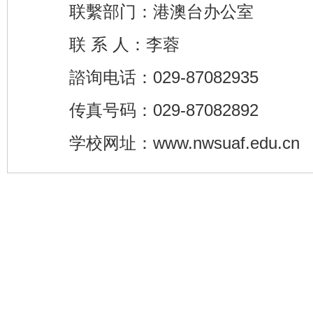
联繫部门：港澳台办公室
联 系 人：李蓉
諮询电话：029-87082935
传真号码：029-87082892
学校网址：www.nwsuaf.edu.cn