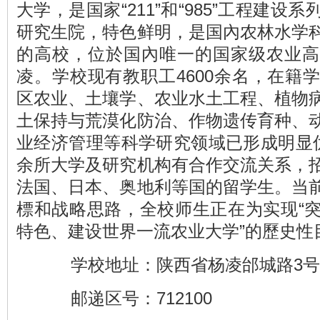
大学，是国家“211”和“985”工程建
研究生院，特色鲜明，是国內农林水学
的高校，位於国內唯一的国家级农业高
凌。学校现有教职工4600余名，在籍
区农业、土壤学、农业水土工程、植物
土保持与荒漠化防治、作物遗传育种、
业经济管理等科学研究领域已形成明显优
余所大学及研究机构有合作交流关系，
法国、日本、奥地利等国的留学生。当
標和战略思路，全校师生正在为实现“
特色、建设世界一流农业大学”的歷史性
学校地址：陕西省杨凌邰城路3号
邮递区号：712100