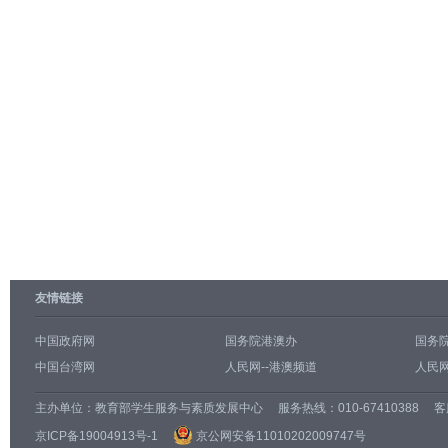
友情链接
中国政府网
国务院港澳办
国务
中国台湾网
人民网--港澳频道
人民网
主办单位：
教育部学生服务与素质发展中心
服务热线：010-67410388 客服邮
京ICP备19004913号-1
京公网安备11010202009747号