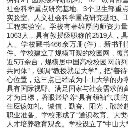
拥有9个国家级科研机构、16个教育部
社会科学重点研究基地、3个卫生部重点
实验室、人文社会科学重点研究基地、
工程实验室。学校有著雄厚的师资力量
1063人，具有教授级职称的2519人，
人。学校藏书466余万册(件)，新书
件。学校建立了规模可观的校园网，覆
近5万余台，规模居中国高校校园网前列
共同体”，强调“教授就是大学”，把“善
心位置，这三点已经成为中山大学的办
具有国际视野、满足国家与社会需求的
才为目標，著眼於培养“具有领袖气质的
生应该知礼、诚信，勤奋、阳光，敢於
职业准备。学校形成了“通识教育、大类
人才培养教育观念。学校设立了“中山大