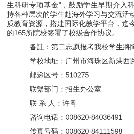
生科研专项基金”，鼓励学生早期介入
持各种层次的学生赴海外学习与交流活
质教育资源，搭建国际化教学平台，迄今
的165所院校签署了校级合作协议。
备註：第二志愿报考我校学生將降
学校地址：广州市海珠区新港西路1
邮递区号：510275
联繫部门：招生办公室
联 系 人：许粤
諮询电话：008620-84036491
传真号码：008620-84111598