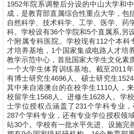
1952年院系调整后分设的中山大学和
成，是教育部直属综合性重点大学，包
自然科学、技术科学、工学、医学、药
科。学校设有36个学院和5个直属系,另
个附属专科医院。学校现有112个本科
才培养基地，1个国家集成电路人才培养
教学示范中心，首批国家大学生文化素
一个大学生体育训练基地。截至2011
有博士研究生4696人、硕士研究生1524
其中来自港澳台的在校学生1110人，
校留学生1568人、进修生1628人。
士学位授权点涵盖了231个学科专业
287个学科专业，还有专业学位授权领
站30个。学校有一批水平先进、设施完