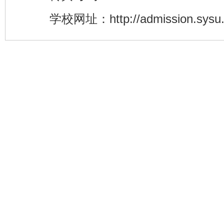
学校网址：http://admission.sysu.e