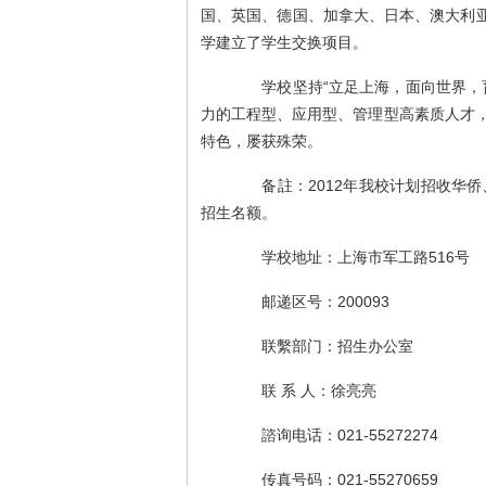
国、英国、德国、加拿大、日本、澳大利亚
学建立了学生交换项目。
学校坚持“立足上海，面向世界，育
力的工程型、应用型、管理型高素质人才
特色，屡获殊荣。
备註：2012年我校计划招收华侨
招生名额。
学校地址：上海市军工路516号
邮递区号：200093
联繫部门：招生办公室
联 系 人：徐亮亮
諮询电话：021-55272274
传真号码：021-55270659