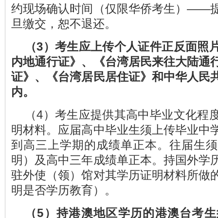
约现场确认时间（仅限华侨考生）——
旦缴交，恕不退还。
（
3
）
考生应上传个人证件正反面照
内地通行证》
、
《台湾居民来往大陆通
证》
、
《台湾居民居住证》
和
中华人民
内
。
（4）考生应提供其高中毕业文化程
明材料。应届高中毕业生须上传毕业中
到高三上学期的成绩单正本。往届生须
明）及高中三年成绩单正本。持国外学
驻外使（领）馆对其学历证明材料所做
明是否学历教育）。
（5）
持港澳地区学历的港澳台考生