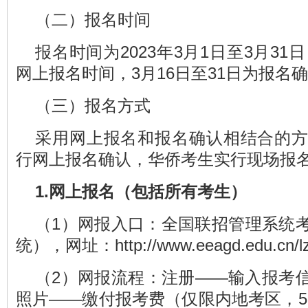
（二）报名时间
报名时间为2023年3月1日至3月31
网上报名时间，3月16日至31日为报名
（三）报名方式
采用网上报名和报名确认相结合的
行网上报名确认，华侨考生实行现场报
1.网上报名
（
包括所有考生
）
（1）网报入口：全国联招管理系统
统），
网址：http://www.eeagd.edu.cn/l
（2）网报流程：注册——输入报考
照片——缴付报考费（仅限内地考区，5