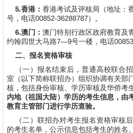
5.
香港
：
香港考试及评核局（地址：香
号，电话00852-36288787）。
6.
澳门
：
澳门特别行政区政府教育及
约翰四世大马路7—9号一楼，电话00853-2
二、报名资格审核
（一）报名结束后，普通高校联合
室（以下简称联招办）组织协调有关部
核，包括身份审核、学历审核及华侨考
内地（祖国大陆）学历的考生信息，由
教育主管部门进行学历查验。
（二）联招办对考生报名资格审核
的考生名单，公示信息包括考生的姓名