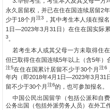
3.华侨考生，考生本人及其父母一方
永久居留权，并已在住在国连续居留2
注3
少于18个月
，其中考生本人须在报名前
1日—2023年3月31日）在住在国实际
3
。
若考生本人或其父母一方未取得住
但已取得住在国连续5年以上（含5年）
注5
注6
在住在国累计居留不少于30个月
年内（即2018年4月1日—2023年3月
注6
留不少于30个月
的，也可参加报名。
中国公民出国留学（包括公派和自
公务出国（包括外派劳务人员）在外工