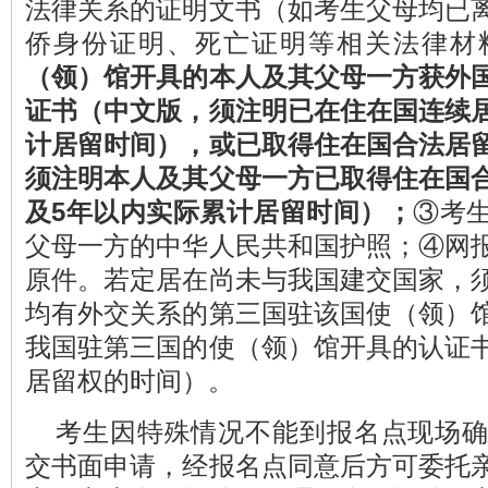
法律关系的证明文书（如考生父母均已
侨身份证明、死亡证明等相关法律材
（领）馆开具的本人及其父母一方获外
证书（中文版，须注明已在住在国连续
计居留时间），或已取得住在国合法居
须注明本人及其父母一方已取得住在国
及
5
年以内实际累计居留时间）；
③考
父母一方的中华人民共和国护照；④网
原件。若定居在尚未与我国建交国家，
均有外交关系的第三国驻该国使（领）
我国驻第三国的使（领）馆开具的认证
居留权的时间）。
考生因特殊情况不能到报名点现场
交书面申请，经报名点同意后方可委托