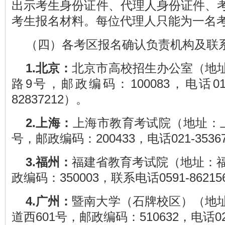
出示考生身份证件、代理人身份证件、
考生报名材料。每位代理人只能为一名
（四）各考区报名确认负责机构及联
1.
北京
：
北京市高校招生办公室（地
路9号，邮政编码：100083，电话010-8
82837212）。
2.
上海
：
上海市教育考试院（地址：上
号，邮政编码：200433，电话021-3536
3.福州
：
福建省教育考试院（地址：福
政编码：350003，联系电话0591-86215
4.
广州
：
暨南大学（石牌校区）（地
道西601号，邮政编码：510632，电话020