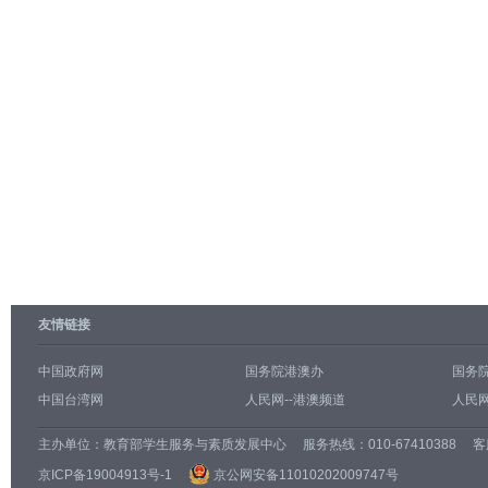
友情链接
中国政府网
国务院港澳办
国务
中国台湾网
人民网--港澳频道
人民网
主办单位：
教育部学生服务与素质发展中心
服务热线：010-67410388 客服邮
京ICP备19004913号-1
京公网安备11010202009747号