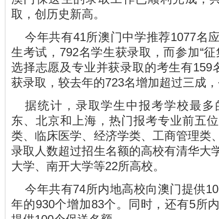
取，创历史新高。
今年共有41所澳门中学推荐1077
生考试，792名学生获录取，而参加“
选择志愿及专业并获录取的考生有159
获录取，较去年的723名增加超过三成
据统计，录取学生中报考学校最多
东、北京和上海，热门报考专业前五位
类、临床医学、经济学类、工商管理类
录取人数超过招生名额的高校有清华大
大学、南开大学等22所高校。
今年共有74所内地高校向澳门提供101
年的930个增加83个。同时，还有5