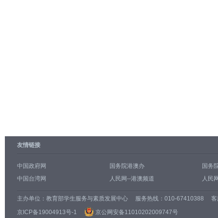
友情链接
中国政府网
国务院港澳办
国务
中国台湾网
人民网--港澳频道
人民网
主办单位：
教育部学生服务与素质发展中心
服务热线：010-67410388 客服邮
京ICP备19004913号-1
京公网安备11010202009747号