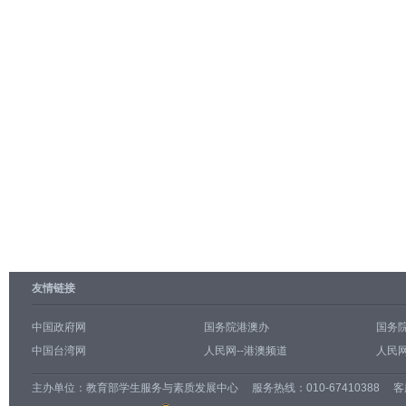
友情链接
中国政府网
国务院港澳办
国务
中国台湾网
人民网--港澳频道
人民网
主办单位：
教育部学生服务与素质发展中心
服务热线：010-67410388 客服邮