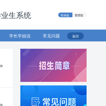
毕业生系统
简体版
繁體版
学长学姐说
常见问题
返回
申
申