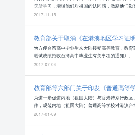
院所学习，增强他们对祖国的认同感，激励他们勤
制定了《台湾学生奖学金管理办法》，现印发给你
2017-11-15
此项工作。
教育部关于取消《在港澳地区学习证
为方便台湾高中毕业生来大陆接受高等教育，教育
测试成绩招收台湾高中毕业生有关事项的通知》。
2017-07-04
为进一步促进内地（祖国大陆）与香港特别行政区
作，规范内地（祖国大陆）普通高等学校对港澳台
合法权益，根据国家相关法律法规，在1999年发
2017-01-09
学生的暂行规定》基础上，制定《普通高等学校招
现印发给你们，请遵照执行。