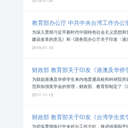
2019-01-30
为深入贯彻习近平新时代中国特色社会主义思想和
建设改革的意见》和《国务院办公厅关于印发〈港
地（大陆）学习、工作和生活提供与内地（大陆）
2019-01-10
定，经研究，现就港澳台居民在内地（大陆）申请
财政部 教育部关于印发《港澳及华侨
为鼓励港澳及华侨学生来内地普通高校和科研院所
范和加强奖学金的管理，财政部、教育部制定了《
意见或建议，请及时向我们反映，以进一步完善此
2017-11-15
财政部 教育部关于印发《台湾学生奖
为切实贯彻执行中央对台工作方针，推进祖国和平