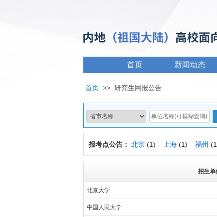
首页
新闻动态
首页
>>
研究生网报公告
报考点公告：
北京
(1)
上海
(1)
福州
(
招生单
北京大学
中国人民大学