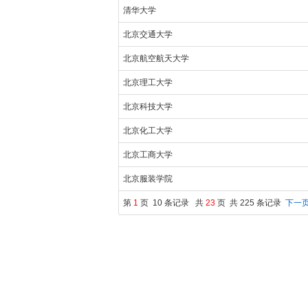
清华大学
北京交通大学
北京航空航天大学
北京理工大学
北京科技大学
北京化工大学
北京工商大学
北京服装学院
第
1
页 10 条记录 共
23
页 共 225 条记录
下一页