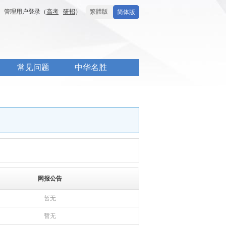
管理用户登录（
高考
研招
）
繁體版
简体版
常见问题
中华名胜
网报公告
暂无
暂无