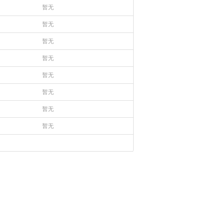
暂无
暂无
暂无
暂无
暂无
暂无
暂无
暂无