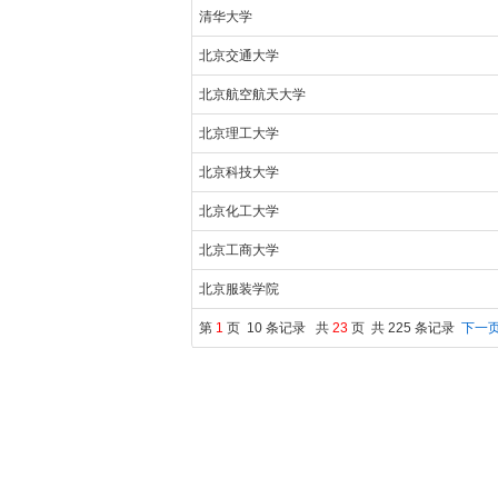
清华大学
北京交通大学
北京航空航天大学
北京理工大学
北京科技大学
北京化工大学
北京工商大学
北京服装学院
第
1
页 10 条记录 共
23
页 共 225 条记录
下一页