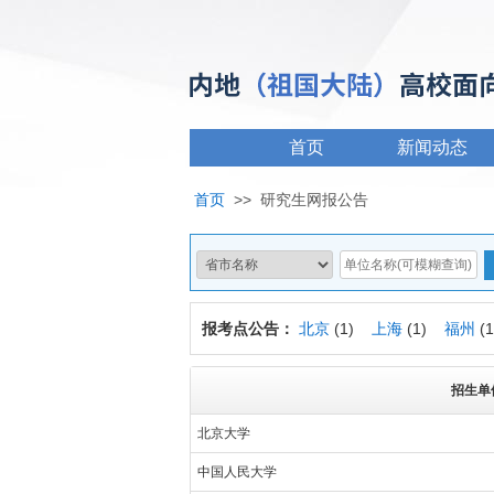
首页
新闻动态
首页
>>
研究生网报公告
报考点公告：
北京
(1)
上海
(1)
福州
(
招生单
北京大学
中国人民大学