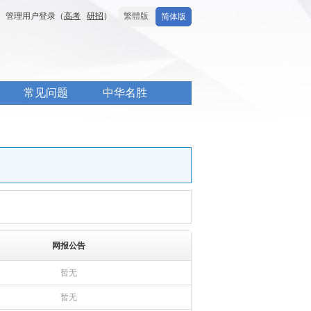
管理用户登录（
高考
研招
）
繁體版
简体版
常见问题
中华名胜
网报公告
暂无
暂无