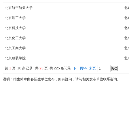
北京航空航天大学
北
北京理工大学
北
北京科技大学
北
北京化工大学
北
北京工商大学
北
北京服装学院
北
第
1
页 10 条记录 共
23
页 共 225 条记录
下一页>>
末页
说明：招生简章由各招生单位发布，如有疑问，请与相关发布单位联系咨询。