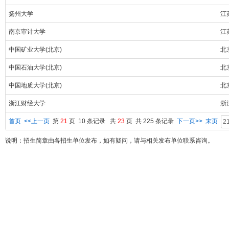
扬州大学
江
南京审计大学
江
中国矿业大学(北京)
北
中国石油大学(北京)
北
中国地质大学(北京)
北
浙江财经大学
浙
首页
<<上一页
第
21
页 10 条记录 共
23
页 共 225 条记录
下一页>>
末页
说明：招生简章由各招生单位发布，如有疑问，请与相关发布单位联系咨询。