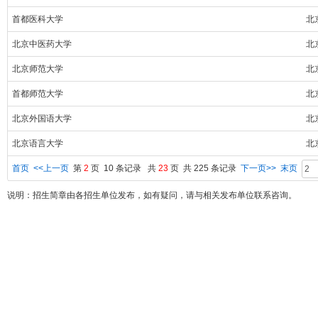
首都医科大学
北
北京中医药大学
北
北京师范大学
北
首都师范大学
北
北京外国语大学
北
北京语言大学
北
首页
<<上一页
第
2
页 10 条记录 共
23
页 共 225 条记录
下一页>>
末页
说明：招生简章由各招生单位发布，如有疑问，请与相关发布单位联系咨询。