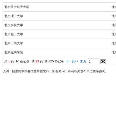
北京航空航天大学
北
北京理工大学
北
北京科技大学
北
北京化工大学
北
北京工商大学
北
北京服装学院
北
第
1
页 10 条记录 共
23
页 共 225 条记录
下一页>>
末页
说明：招生简章由各招生单位发布，如有疑问，请与相关发布单位联系咨询。