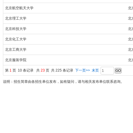
北京航空航天大学
北
北京理工大学
北
北京科技大学
北
北京化工大学
北
北京工商大学
北
北京服装学院
北
第
1
页 10 条记录 共
23
页 共 225 条记录
下一页>>
末页
说明：招生简章由各招生单位发布，如有疑问，请与相关发布单位联系咨询。