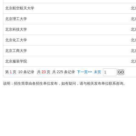
北京航空航天大学
北
北京理工大学
北
北京科技大学
北
北京化工大学
北
北京工商大学
北
北京服装学院
北
第
1
页 10 条记录 共
23
页 共 225 条记录
下一页>>
末页
说明：招生简章由各招生单位发布，如有疑问，请与相关发布单位联系咨询。