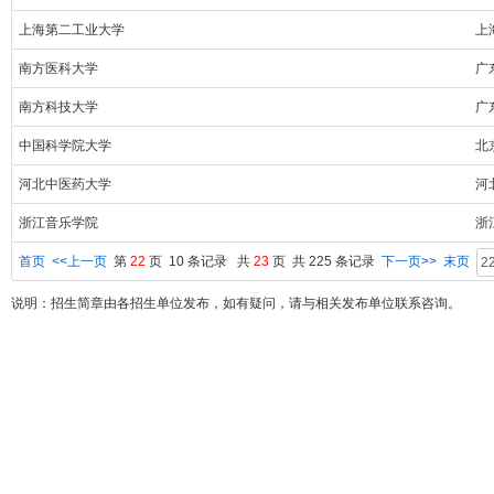
上海第二工业大学
上
南方医科大学
广
南方科技大学
广
中国科学院大学
北
河北中医药大学
河
浙江音乐学院
浙
首页
<<上一页
第
22
页 10 条记录 共
23
页 共 225 条记录
下一页>>
末页
说明：招生简章由各招生单位发布，如有疑问，请与相关发布单位联系咨询。