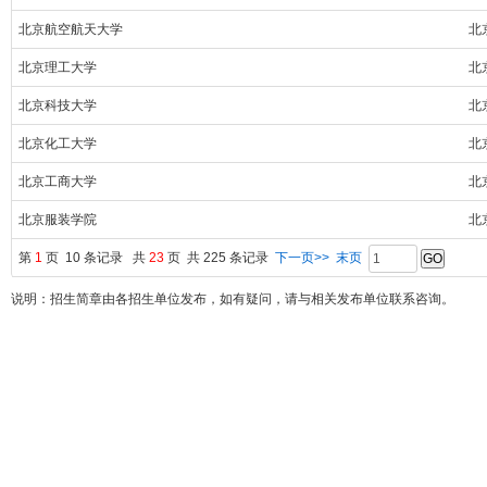
北京航空航天大学
北
北京理工大学
北
北京科技大学
北
北京化工大学
北
北京工商大学
北
北京服装学院
北
第
1
页 10 条记录 共
23
页 共 225 条记录
下一页>>
末页
说明：招生简章由各招生单位发布，如有疑问，请与相关发布单位联系咨询。