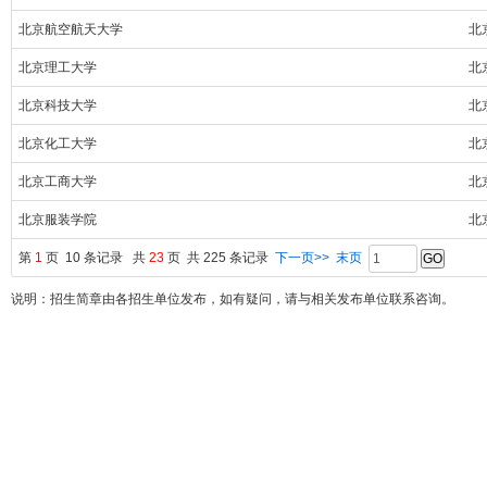
北京航空航天大学
北
北京理工大学
北
北京科技大学
北
北京化工大学
北
北京工商大学
北
北京服装学院
北
第
1
页 10 条记录 共
23
页 共 225 条记录
下一页>>
末页
说明：招生简章由各招生单位发布，如有疑问，请与相关发布单位联系咨询。