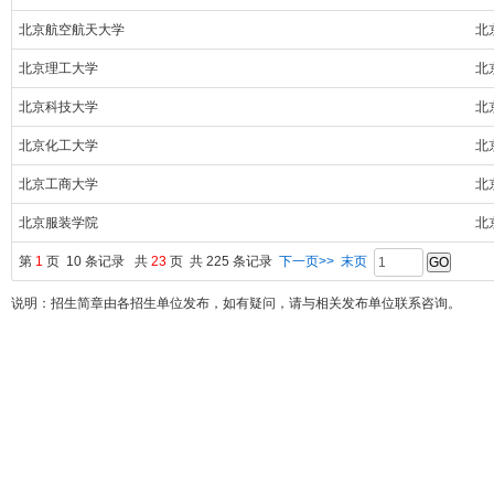
北京航空航天大学
北
北京理工大学
北
北京科技大学
北
北京化工大学
北
北京工商大学
北
北京服装学院
北
第
1
页 10 条记录 共
23
页 共 225 条记录
下一页>>
末页
说明：招生简章由各招生单位发布，如有疑问，请与相关发布单位联系咨询。