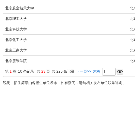
北京航空航天大学
北
北京理工大学
北
北京科技大学
北
北京化工大学
北
北京工商大学
北
北京服装学院
北
第
1
页 10 条记录 共
23
页 共 225 条记录
下一页>>
末页
说明：招生简章由各招生单位发布，如有疑问，请与相关发布单位联系咨询。