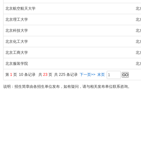
北京航空航天大学
北
北京理工大学
北
北京科技大学
北
北京化工大学
北
北京工商大学
北
北京服装学院
北
第
1
页 10 条记录 共
23
页 共 225 条记录
下一页>>
末页
说明：招生简章由各招生单位发布，如有疑问，请与相关发布单位联系咨询。