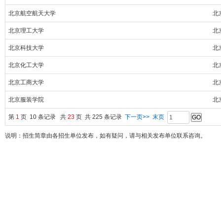
北京航空航天大学
北
北京理工大学
北
北京科技大学
北
北京化工大学
北
北京工商大学
北
北京服装学院
北
第
1
页 10 条记录 共
23
页 共 225 条记录
下一页>>
末页
说明：招生简章由各招生单位发布，如有疑问，请与相关发布单位联系咨询。