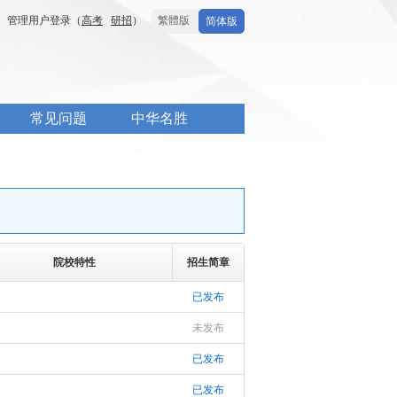
管理用户登录（
高考
研招
）
繁體版
简体版
常见问题
中华名胜
院校特性
招生简章
已发布
未发布
已发布
已发布