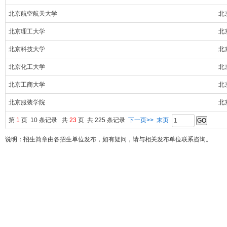
北京航空航天大学
北
北京理工大学
北
北京科技大学
北
北京化工大学
北
北京工商大学
北
北京服装学院
北
第
1
页 10 条记录 共
23
页 共 225 条记录
下一页>>
末页
说明：招生简章由各招生单位发布，如有疑问，请与相关发布单位联系咨询。