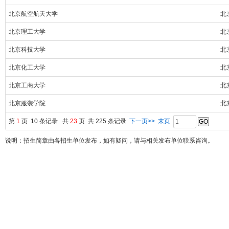
北京航空航天大学
北
北京理工大学
北
北京科技大学
北
北京化工大学
北
北京工商大学
北
北京服装学院
北
第
1
页 10 条记录 共
23
页 共 225 条记录
下一页>>
末页
说明：招生简章由各招生单位发布，如有疑问，请与相关发布单位联系咨询。