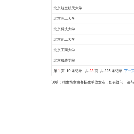
北京航空航天大学
北京理工大学
北京科技大学
北京化工大学
北京工商大学
北京服装学院
第
1
页 10 条记录 共
23
页 共 225 条记录
下一页
说明：招生简章由各招生单位发布，如有疑问，请与