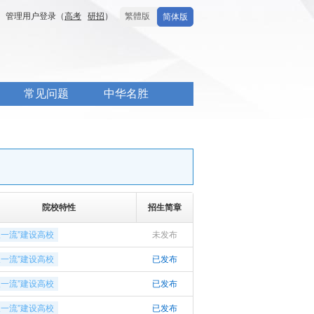
管理用户登录（
高考
研招
）
繁體版
简体版
常见问题
中华名胜
院校特性
招生简章
双一流”建设高校
未发布
双一流”建设高校
已发布
双一流”建设高校
已发布
双一流”建设高校
已发布