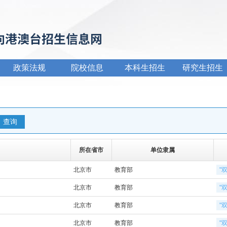
政策法规
院校信息
本科生招生
研究生招生
所在省市
单位隶属
北京市
教育部
"
北京市
教育部
"
北京市
教育部
"
北京市
教育部
"