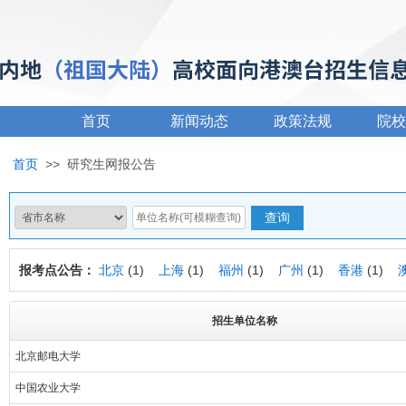
首页
新闻动态
政策法规
院校
首页
>>
研究生网报公告
报考点公告：
北京
(1)
上海
(1)
福州
(1)
广州
(1)
香港
(1)
招生单位名称
北京邮电大学
中国农业大学