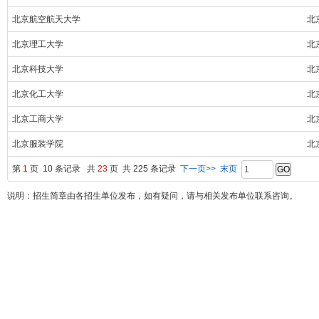
北京航空航天大学
北
北京理工大学
北
北京科技大学
北
北京化工大学
北
北京工商大学
北
北京服装学院
北
第
1
页 10 条记录 共
23
页 共 225 条记录
下一页>>
末页
说明：招生简章由各招生单位发布，如有疑问，请与相关发布单位联系咨询。