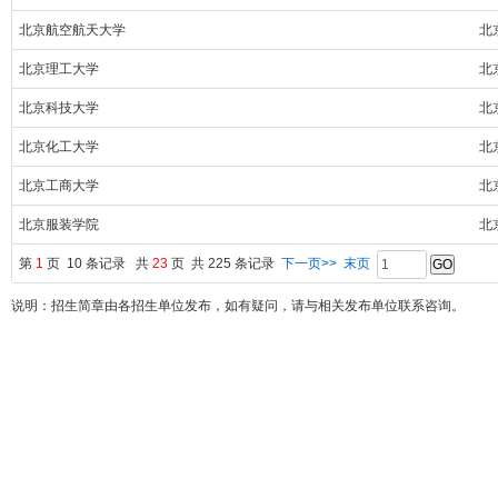
北京航空航天大学
北
北京理工大学
北
北京科技大学
北
北京化工大学
北
北京工商大学
北
北京服装学院
北
第
1
页 10 条记录 共
23
页 共 225 条记录
下一页>>
末页
说明：招生简章由各招生单位发布，如有疑问，请与相关发布单位联系咨询。